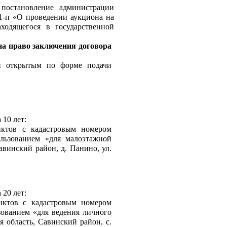
постановление администрации 
1-п «
О п
роведении аукциона на 
ходящегося в государственной 
а право заключения договора 
и открытым по форме подачи 
 10 лет:
ктов с кадастровым номером 
льзованием «для малоэтажной 
винский район, д. Панино, ул. 
 20 лет:
нктов с кадастровым номером 
ованием «для ведения личного 
 область, Савинский район, с. 