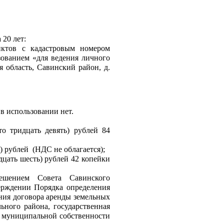
 20 лет:
ктов с кадастровым номером 
ованием «для ведения личного 
 область, Савинский район, д. 
в использовании нет.
о тридцать девять) рублей 84 
) рублей  (НДС не облагается);
дцать шесть) рублей 42 копейки 
ешением Совета Савинского 
рждении Порядка определения 
ния договора аренды земельных 
ного района, государственная 
 муниципальной собственности 