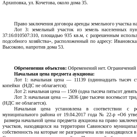
Архиповка, ул. Кочетова, около дома 35.
Право заключения договора аренды земельного участка на
Лот 3: земельный участок из земель населенных пун
37:16:010507:310, площадью 935 кв.м, с разрешенным использ
подсобного хозяйства», расположенный по адресу: Ивановская
Высоково, напротив дома 53.
Обременения объектов: 
Обременений нет. Ограничений 
Начальная цена предмета аукциона:
Лот 1: начальная цена — 11139 (одиннадцать тысяч ст
копейки  (НДС не облагается);
Лот 2: начальная цена — 1509 (одна тысяча пятьсот девять
Лот 3: начальная цена — 2836 (две тысячи восемьсот три
(НДС не облагается).
Начальная цена установлена в соответствии с 
р
муниципального района от 19.04.2017 года № 22-р «Об утве
 размера начальной цены предмета аукциона на право заключе
участков, находящихся на территории Савинского муниципаль
собственность на которые не разграничена или находящихся в