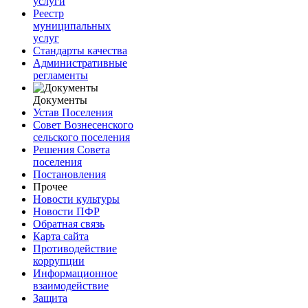
услуги
Реестр
муниципальных
услуг
Стандарты качества
Административные
регламенты
Документы
Устав Поселения
Совет Вознесенского
сельского поселения
Решения Совета
поселения
Постановления
Прочее
Новости культуры
Новости ПФР
Обратная связь
Карта сайта
Противодействие
коррупции
Информационное
взаимодействие
Защита