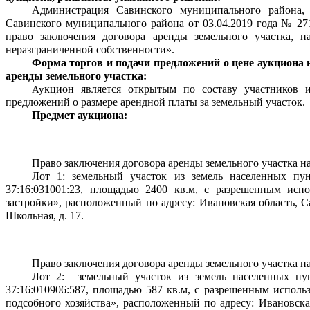
Администрация Савинского муниципального района, 
Савинского муниципального района от 03.04.2019 года № 27
право заключения договора аренды земельного участка, на
неразграниченной собственности».
Форма торгов и подачи предложений о цене аукциона н
аренды земельного участка: 
кцион является открытым по составу участников 
Ау
предложений о размере арендной платы за земельный участок.
Предмет аукциона:
Право заключения договора аренды земельного участка на
Лот 1: земельный участок из земель населенных пун
37:16:031001:23, площадью 2400 кв.м, с разрешенным испо
застройки», расположенный по адресу: Ивановская область, Са
Школьная, д. 17.
Право заключения договора аренды земельного участка на
Лот 2:  земельный участок из земель населенных пу
37:16:010906:587, площадью 587 кв.м, с разрешенным использ
подсобного хозяйства», расположенный по адресу: Ивановская