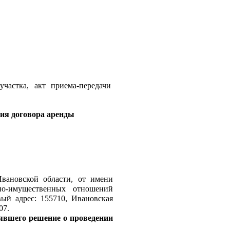
астка, акт приема-передачи 
ия договора аренды 
ановской области, от имени 
но-имущественных отношений 
ый адрес: 155710, Ивановская 
07.
явшего решение о проведении 