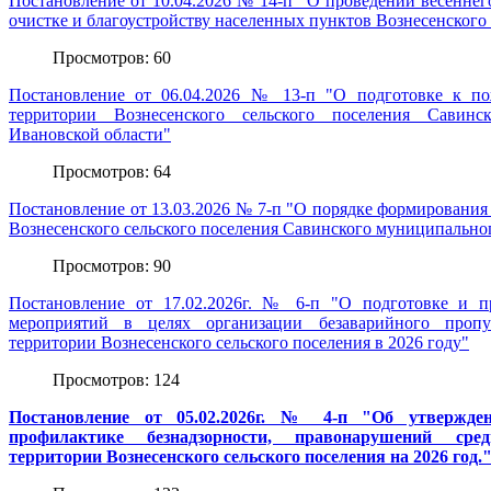
Постановление от 10.04.2026 № 14-п "О проведении весеннег
очистке и благоустройству населенных пунктов Вознесенского 
Просмотров: 60
Постановление от 06.04.2026 № 13-п "О подготовке к по
территории Вознесенского сельского поселения Савинс
Ивановской области"
Просмотров: 64
Постановление от 13.03.2026 № 7-п "О порядке формирования 
Вознесенского сельского поселения Савинского муниципально
Просмотров: 90
Постановление от 17.02.2026г. № 6-п "О подготовке и п
мероприятий в целях организации безаварийного пропу
территории Вознесенского сельского поселения в 2026 году"
Просмотров: 124
Постановление от 05.02.2026г. № 4-п "Об утвержде
профилактике безнадзорности, правонарушений сре
территории Вознесенского сельского поселения на 2026 год.