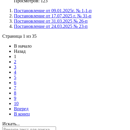
Просмотров: 123
Постановление от 09.01.2025г. № 1-1-п
Постановление от 17.07.2025 г. № 31-п
Постановление от 31.03.2025 № 26-п
Постановление от 24.03.2025 № 23-п
Страница 1 из 35
В начало
Назад
1
2
3
4
5
6
7
8
9
10
Вперед
В конец
Искать...