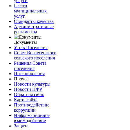
услуги
Реестр
муниципальных
услуг
Стандарты качества
Административные
регламенты
Документы
Устав Поселения
Совет Вознесенского
сельского поселения
Решения Совета
поселения
Постановления
Прочее
Новости культуры
Новости ПФР
Обратная связь
Карта сайта
Противодействие
коррупции
Информационное
взаимодействие
Защита