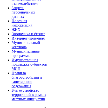
взаимодействие
Защита
персональных
данных
Полезная
информация
ЖКХ
Экономика и бизнес
Интернет-приемная
Муниципальный
контроль
Муниципальные
программы
Имущественная
поддержка субъектов
МСП
Правила
благоустройства и
санитарного
содержания
Благоустройство
территорий в рамках
местных инициатив