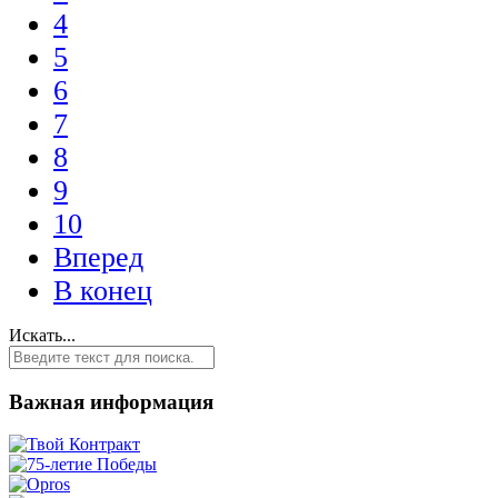
4
5
6
7
8
9
10
Вперед
В конец
Искать...
Важная информация