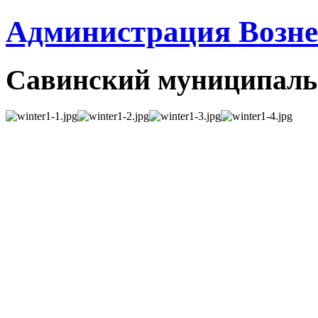
Администрация Вознес
Савинский муниципаль