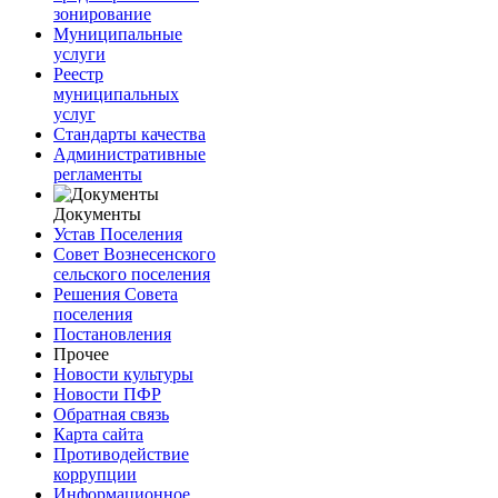
зонирование
Муниципальные
услуги
Реестр
муниципальных
услуг
Стандарты качества
Административные
регламенты
Документы
Устав Поселения
Совет Вознесенского
сельского поселения
Решения Совета
поселения
Постановления
Прочее
Новости культуры
Новости ПФР
Обратная связь
Карта сайта
Противодействие
коррупции
Информационное