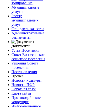
зонирование
Муниципальные
услуги
Реестр
муниципальных
услуг
Стандарты качества
Административные
регламенты
Документы
Устав Поселения
Совет Вознесенского
сельского поселения
Решения Совета
поселения
Постановления
Прочее
Новости культуры
Новости ПФР
Обратная связь
Карта сайта
Противодействие
коррупции
Информационное