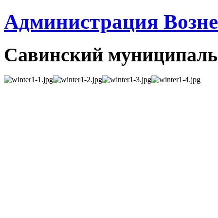
Администрация Вознес
Савинский муниципаль