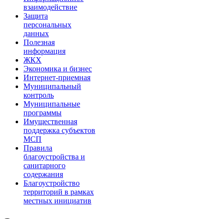
взаимодействие
Защита
персональных
данных
Полезная
информация
ЖКХ
Экономика и бизнес
Интернет-приемная
Муниципальный
контроль
Муниципальные
программы
Имущественная
поддержка субъектов
МСП
Правила
благоустройства и
санитарного
содержания
Благоустройство
территорий в рамках
местных инициатив