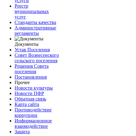
услуги
Реестр
муниципальных
услуг
Стандарты качества
Административные
регламенты
Документы
Устав Поселения
Совет Вознесенского
сельского поселения
Решения Совета
поселения
Постановления
Прочее
Новости культуры
Новости ПФР
Обратная связь
Карта сайта
Противодействие
коррупции
Информационное
взаимодействие
Защита