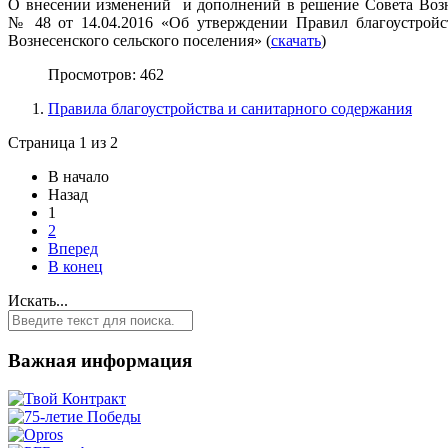
О внесении изменений и дополнений в решение Совета Возне
№ 48 от 14.04.2016 «Об утверждении Правил благоустройс
Вознесенского сельского поселения» (
cкачать
)
Просмотров: 462
Правила благоустройства и санитарного содержания
Страница 1 из 2
В начало
Назад
1
2
Вперед
В конец
Искать...
Важная информация