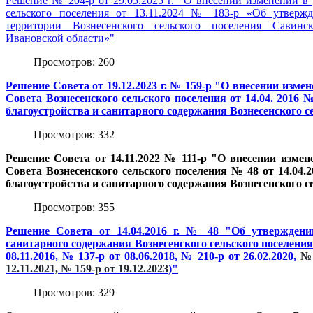
Решение № 204-р от 29.05.2025 г. "О внесении изменений в
сельского поселения от 13.11.2024 № 183-р «Об утвержд
территории Вознесенского сельского поселения Савинс
Ивановской области»"
Просмотров: 260
Решение Совета от 19.12.2023 г. № 159-р "О внесении изме
Совета Вознесенского сельского поселения от 14.04. 2016
благоустройства и санитарного содержания Вознесенского с
Просмотров: 332
Решение Совета от 14.11.2022 № 111-р "О внесении измен
Совета Вознесенского сельского поселения № 48 от 14.04
благоустройства и санитарного содержания Вознесенского се
Просмотров: 355
Решение Совета от 14.04.2016 г. № 48 "
Об утверждени
санитарного
содержания Вознесенского сельского поселени
08.11.2016, № 137-р от 08.06.2018, № 210-р от 26.02.2020,
№ 
12.11.2021, № 159-р от 19.12.2023
)
"
Просмотров: 329