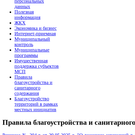
персональных
данных
Полезная
информация
ЖКХ
Экономика и бизнес
Интернет-приемная
Муниципальный
контроль
Муниципальные
программы
Имущественная
поддержка субъектов
МСП
Правила
благоустройства и
санитарного
содержания
Благоустройство
территорий в рамках
местных инициатив
Правила благоустройства и санитарног