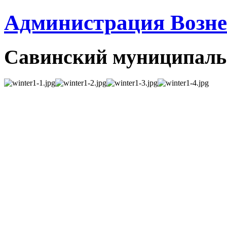
Администрация Вознес
Савинский муниципаль