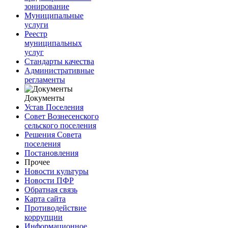
зонирование
Муниципальные
услуги
Реестр
муниципальных
услуг
Стандарты качества
Административные
регламенты
Документы
Устав Поселения
Совет Вознесенского
сельского поселения
Решения Совета
поселения
Постановления
Прочее
Новости культуры
Новости ПФР
Обратная связь
Карта сайта
Противодействие
коррупции
Информационное